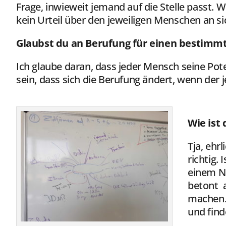
Frage, inwieweit jemand auf die Stelle passt. Wi
kein Urteil über den jeweiligen Menschen an si
Glaubst du an Berufung für einen bestimm
Ich glaube daran, dass jeder Mensch seine Poten
sein, dass sich die Berufung ändert, wenn der 
Wie ist
Tja, ehr
richtig. 
einem N
betont a
machen. 
und find