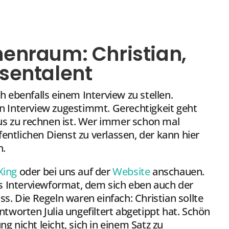
enraum: Christian,
sentalent
ch ebenfalls einem Interview zu stellen.
en Interview zugestimmt. Gerechtigkeit geht
us zu rechnen ist. Wer immer schon mal
entlichen Dienst zu verlassen, der kann hier
n.
Xing
oder bei uns auf der
Website
anschauen.
tes Interviewformat, dem sich eben auch der
s. Die Regeln waren einfach: Christian sollte
worten Julia ungefiltert abgetippt hat. Schön
g nicht leicht, sich in einem Satz zu