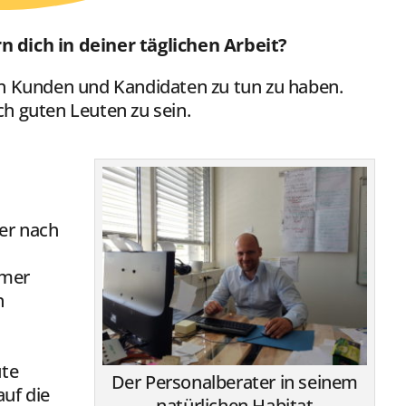
 dich in deiner täglichen Arbeit?
en Kunden und Kandidaten zu tun zu haben.
h guten Leuten zu sein.
mer nach
mmer
n
ute
Der Personalberater in seinem
auf die
natürlichen Habitat