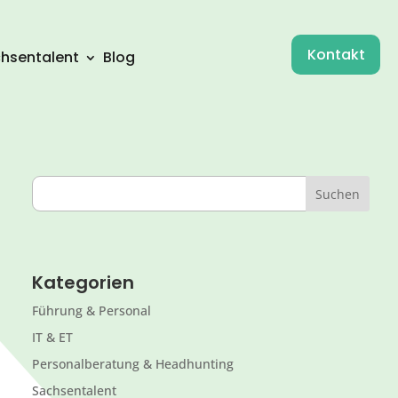
Kontakt
hsentalent
Blog
Kategorien
Führung & Personal
IT & ET
Personalberatung & Headhunting
Sachsentalent