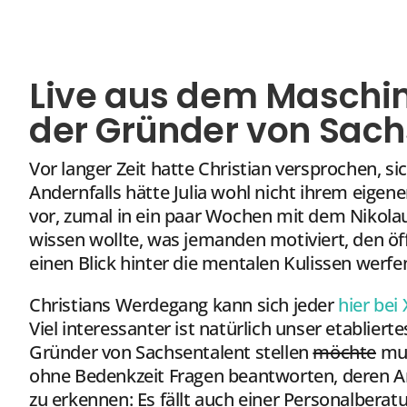
Live aus dem Maschin
der Gründer von Sach
Vor langer Zeit hatte Christian versprochen, si
Andernfalls hätte Julia wohl nicht ihrem eigen
vor, zumal in ein paar Wochen mit dem Nikola
wissen wollte, was jemanden motiviert, den öff
einen Blick hinter die mentalen Kulissen werfe
Christians Werdegang kann sich jeder
hier bei 
Viel interessanter ist natürlich unser etablier
Gründer von Sachsentalent stellen
möchte
mus
ohne Bedenkzeit Fragen beantworten, deren Ant
zu erkennen: Es fällt auch einer Personalberatun