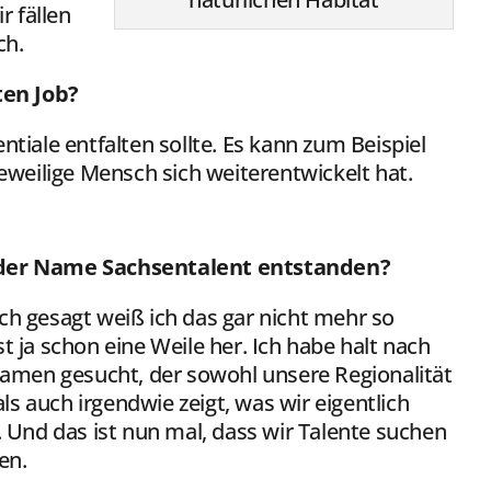
r fällen
ch.
ten Job?
tiale entfalten sollte. Es kann zum Beispiel
jeweilige Mensch sich weiterentwickelt hat.
 der Name Sachsentalent entstanden?
lich gesagt weiß ich das gar nicht mehr so
Ist ja schon eine Weile her. Ich habe halt nach
amen gesucht, der sowohl unsere Regionalität
ls auch irgendwie zeigt, was wir eigentlich
Und das ist nun mal, dass wir Talente suchen
en.