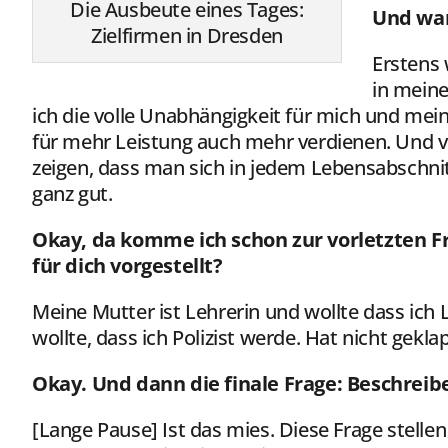
Die Ausbeute eines Tages:
Und war
Zielfirmen in Dresden
Erstens 
in meine
ich die volle Unabhängigkeit für mich und mei
für mehr Leistung auch mehr verdienen. Und v
zeigen, dass man sich in jedem Lebensabschnit
ganz gut.
Okay, da komme ich schon zur vorletzten Fr
für dich vorgestellt?
Meine Mutter ist Lehrerin und wollte dass ich L
wollte, dass ich Polizist werde. Hat nicht gekla
Okay. Und dann die finale Frage: Beschreib
[Lange Pause] Ist das mies. Diese Frage stell